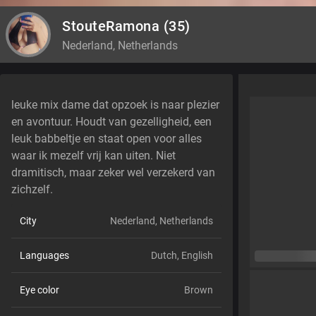
StouteRamona
(35)
Nederland, Netherlands
leuke mix dame dat opzoek is naar plezier
en avontuur. Houdt van gezelligheid, een
leuk babbeltje en staat open voor alles
waar ik mezelf vrij kan uiten. Niet
dramitisch, maar zeker wel verzekerd van
zichzelf.
City
Nederland, Netherlands
Languages
Dutch,
English
Eye color
Brown